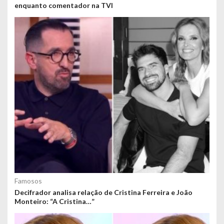
enquanto comentador na TVI
Famosos
Decifrador analisa relação de Cristina Ferreira e João
Monteiro: “A Cristina…”