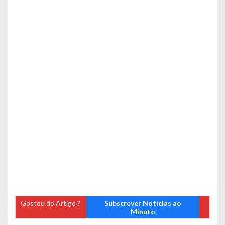
Gostou do Artigo ?
Subscrever Notícias ao
Minuto