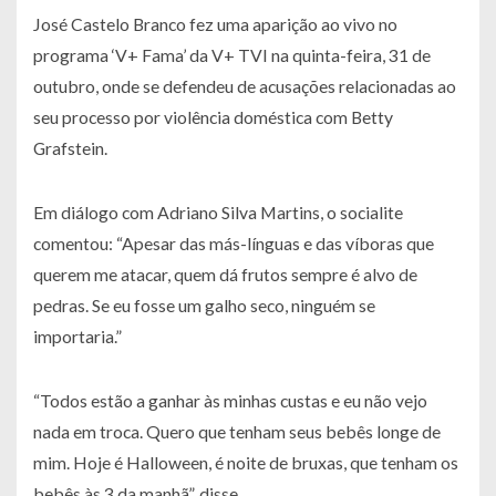
José Castelo Branco fez uma aparição ao vivo no
programa ‘V+ Fama’ da V+ TVI na quinta-feira, 31 de
outubro, onde se defendeu de acusações relacionadas ao
seu processo por violência doméstica com Betty
Grafstein.
Em diálogo com Adriano Silva Martins, o socialite
comentou: “Apesar das más-línguas e das víboras que
querem me atacar, quem dá frutos sempre é alvo de
pedras. Se eu fosse um galho seco, ninguém se
importaria.”
“Todos estão a ganhar às minhas custas e eu não vejo
nada em troca. Quero que tenham seus bebês longe de
mim. Hoje é Halloween, é noite de bruxas, que tenham os
bebês às 3 da manhã”, disse.