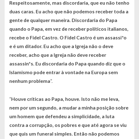
Respeitosamente, mas discordaria, que eu não tenho
duas caras. Eu acho que não podemos receber toda a
gente de qualquer maneira. Discordaria do Papa
quando o Papa, em vez de receber políticos italianos,
recebe o Fidel Castro. O Fidel Castro é um assassi*o
e é um ditador. Eu acho que a Igreja não o deve
receber, acho que a Igreja não deve receber
assassin*s. Eu discordaria do Papa quando diz que o
Islamismo pode entrar à vontade na Europa sem
nenhum problema
“.
“
Houve críticas ao Papa, houve. Isto não me leva,
nem por um segundo, a mudar a minha posição sobre
um homem que defendeu a simplicidade, a luta
contra a corrupção, os pobres e que até agora se viu
que quis um funeral simples. Então não podemos