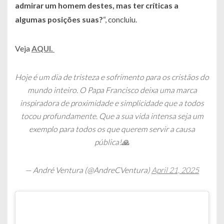
admirar um homem destes, mas ter críticas a
algumas posições suas?
“, concluiu.
Veja
AQUI.
Hoje é um dia de tristeza e sofrimento para os cristãos do
mundo inteiro. O Papa Francisco deixa uma marca
inspiradora de proximidade e simplicidade que a todos
tocou profundamente. Que a sua vida intensa seja um
exemplo para todos os que querem servir a causa
pública!🙏
— André Ventura (@AndreCVentura)
April 21, 2025