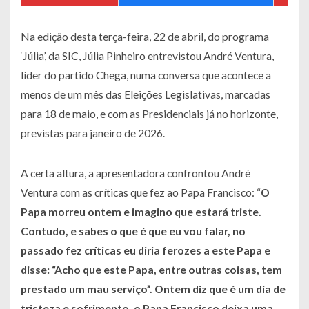
Na edição desta terça-feira, 22 de abril, do programa
‘Júlia’, da SIC, Júlia Pinheiro entrevistou André Ventura,
líder do partido Chega, numa conversa que acontece a
menos de um mês das Eleições Legislativas, marcadas
para 18 de maio, e com as Presidenciais já no horizonte,
previstas para janeiro de 2026.
A certa altura, a apresentadora confrontou André
Ventura com as críticas que fez ao Papa Francisco: “
O
Papa morreu ontem e imagino que estará triste.
Contudo, e sabes o que é que eu vou falar, no
passado fez críticas eu diria ferozes a este Papa e
disse: “Acho que este Papa, entre outras coisas, tem
prestado um mau serviço”. Ontem diz que é um dia de
tristeza e sofrimento, o Papa Francisco deixa uma