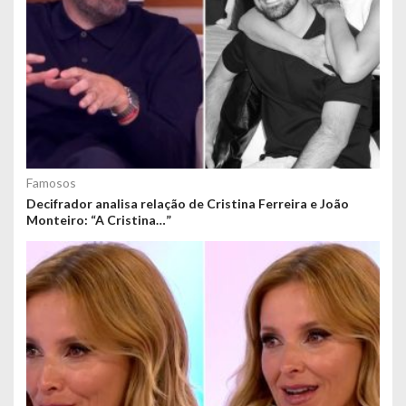
Famosos
Decifrador analisa relação de Cristina Ferreira e João
Monteiro: “A Cristina…”