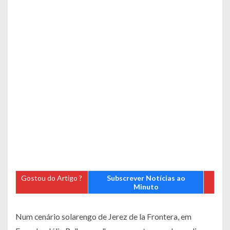
Gostou do Artigo ?
Subscrever Notícias ao
Minuto
Num cenário solarengo de Jerez de la Frontera, em