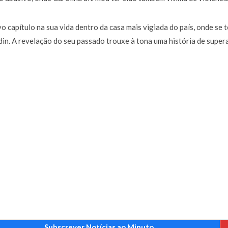
 capítulo na sua vida dentro da casa mais vigiada do país, onde se 
in. A revelação do seu passado trouxe à tona uma história de super
Subscrever Notícias ao Minuto