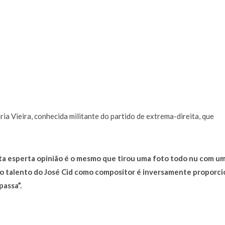
a Vieira, conhecida militante do partido de extrema-direita, que
ta esperta opinião é o mesmo que tirou uma foto todo nu com u
ue o talento do José Cid como compositor é inversamente proporci
passa”.