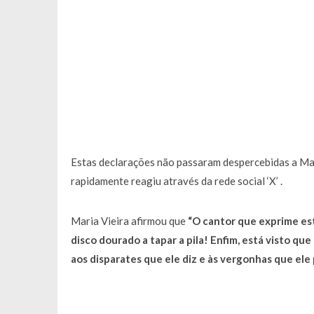
Estas declarações não passaram despercebidas a Mari
rapidamente reagiu através da rede social ‘X’ .
Maria Vieira afirmou que
“O cantor que exprime es
disco dourado a tapar a pila! Enfim, está visto q
aos disparates que ele diz e às vergonhas que ele 