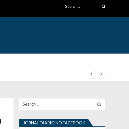
Search
for:
Search
for:
à
JORNAL DIÁRIO NO FACEBOOK