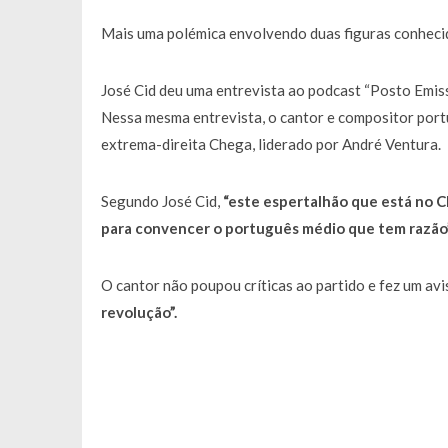
Mais uma polémica envolvendo duas figuras conheci
José Cid deu uma entrevista ao podcast “Posto Emiss
Nessa mesma entrevista, o cantor e compositor portu
extrema-direita Chega, liderado por André Ventura.
Segundo José Cid,
“este espertalhão que está no 
para convencer o português médio que tem razão
O cantor não poupou críticas ao partido e fez um avi
revolução”.