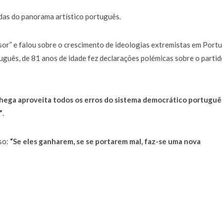
das do panorama artístico português.
or” e falou sobre o crescimento de ideologias extremistas em Portu
guês, de 81 anos de idade fez declarações polémicas sobre o partid
Chega aproveita todos os erros do sistema democrático portuguê
”
.
so:
“Se eles ganharem, se se portarem mal, faz-se uma nova