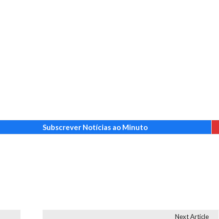
Subscrever Notícias ao Minuto
Next Article