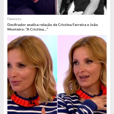
Famosos
Decifrador analisa relação de Cristina Ferreira e João
Monteiro: “A Cristina…”