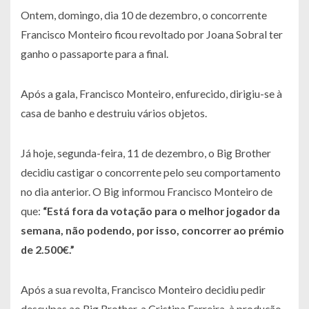
Ontem, domingo, dia 10 de dezembro, o concorrente
Francisco Monteiro ficou revoltado por Joana Sobral ter
ganho o passaporte para a final.
Após a gala, Francisco Monteiro, enfurecido, dirigiu-se à
casa de banho e destruiu vários objetos.
Já hoje, segunda-feira, 11 de dezembro, o Big Brother
decidiu castigar o concorrente pelo seu comportamento
no dia anterior. O Big informou Francisco Monteiro de
que:
“Está fora da votação para o melhor jogador da
semana, não podendo, por isso, concorrer ao prémio
de 2.500€.”
Após a sua revolta, Francisco Monteiro decidiu pedir
desculpas ao Big Brother, a Cristina Ferreira, à produção