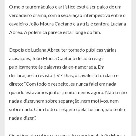
O meio tauromáquico e artístico está a ser palco de um
verdadeiro drama, com a separação intempestiva entre o
cavaleiro João Moura Caetano e a atriz e cantora Luciana
Abreu. A polémica parece estar longe do fim.
Depois de Luciana Abreu ter tornado públicas várias
acusações, João Moura Caetano decidiu reagir
publicamente às palavras da ex-namorada. Em
declarações à revista TV7 Dias, o cavaleiro foi claro e
direto: “Com todo o respeito, eu nunca falei em nada
quando estávamos juntos, muito menos agora. Não tenho
nada a dizer, nem sobre separação, nem motivos, nem
sobre nada. Com todo o respeito pela Luciana, não tenho
nada a dizer”.
Questionado sobre o seu estado emocional, João Moura