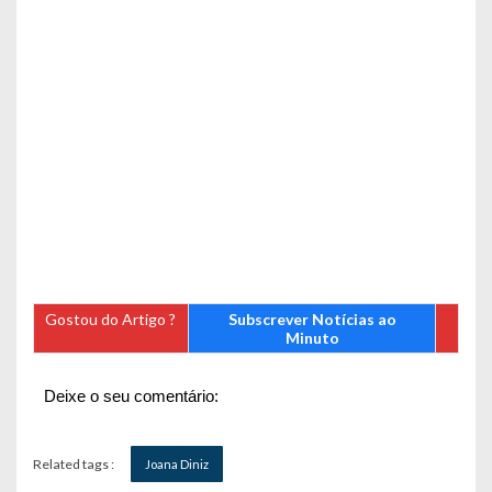
Gostou do Artigo ?
Subscrever Notícias ao
Minuto
Deixe o seu comentário:
Related tags :
Joana Diniz