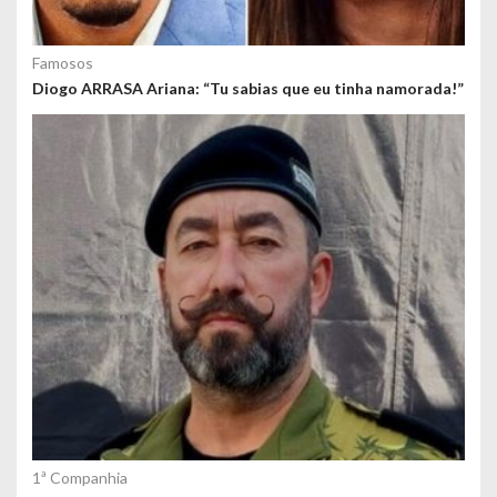
Famosos
Diogo ARRASA Ariana: “Tu sabias que eu tinha namorada!”
1ª Companhia