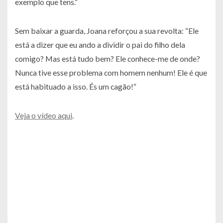
exemplo que tens.“
Sem baixar a guarda, Joana reforçou a sua revolta:
“Ele
está a dizer que eu ando a dividir o pai do filho dela
comigo? Mas está tudo bem? Ele conhece-me de onde?
Nunca tive esse problema com homem nenhum! Ele é que
está habituado a isso. És um cagão!“
Veja o vídeo aqui
.