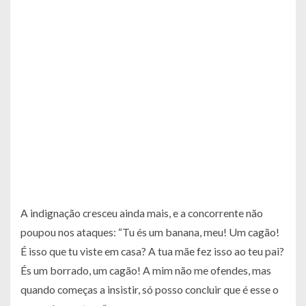
A indignação cresceu ainda mais, e a concorrente não
poupou nos ataques:
“Tu és um banana, meu! Um cagão!
É isso que tu viste em casa? A tua mãe fez isso ao teu pai?
És um borrado, um cagão! A mim não me ofendes, mas
quando começas a insistir, só posso concluir que é esse o