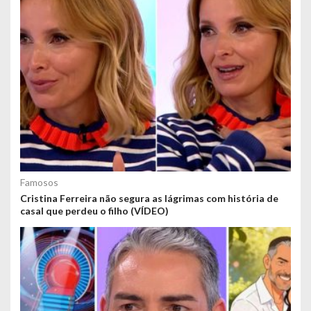
Famosos
Cristina Ferreira não segura as lágrimas com história de
casal que perdeu o filho (VÍDEO)