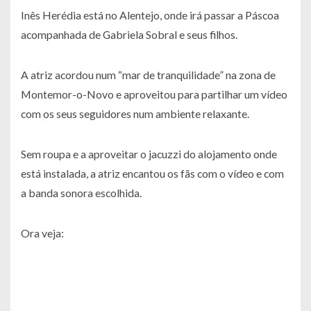
Inês Herédia está no Alentejo, onde irá passar a Páscoa
acompanhada de Gabriela Sobral e seus filhos.
A atriz acordou num “mar de tranquilidade” na zona de
Montemor-o-Novo e aproveitou para partilhar um vídeo
com os seus seguidores num ambiente relaxante.
Sem roupa e a aproveitar o jacuzzi do alojamento onde
está instalada, a atriz encantou os fãs com o vídeo e com
a banda sonora escolhida.
Ora veja: