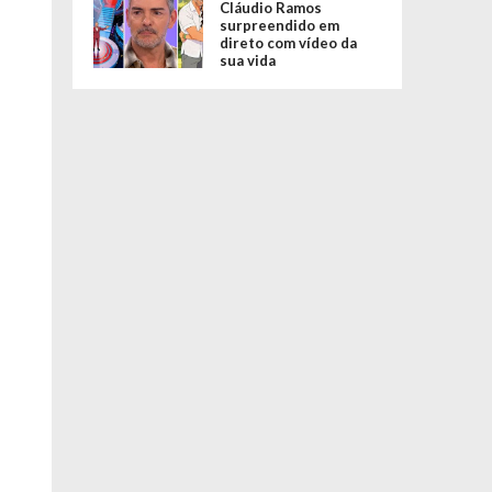
Cláudio Ramos
surpreendido em
direto com vídeo da
sua vida