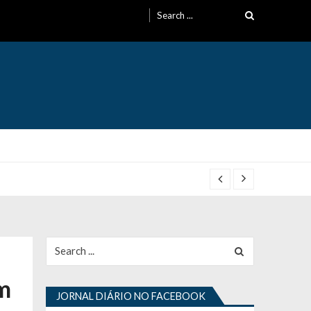
Search
for:
Search
for:
m
JORNAL DIÁRIO NO FACEBOOK