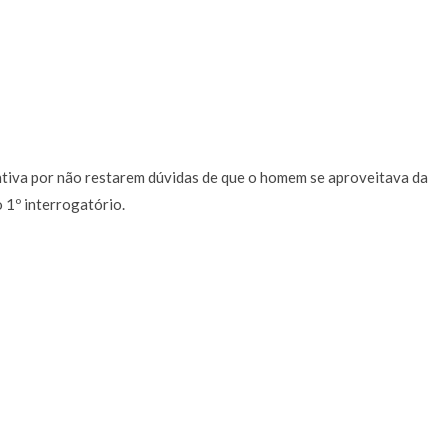
ntiva por não restarem dúvidas de que o homem se aproveitava da
o 1º interrogatório.