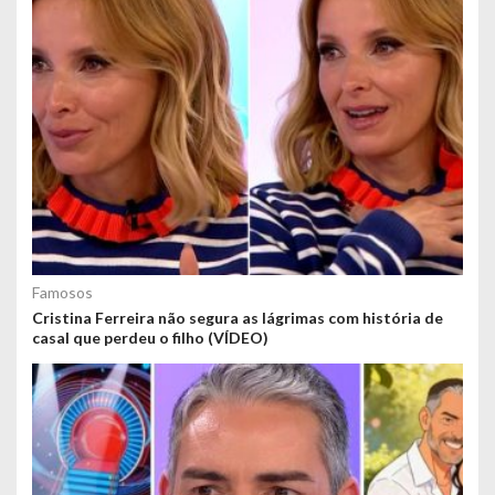
Famosos
Cristina Ferreira não segura as lágrimas com história de
casal que perdeu o filho (VÍDEO)