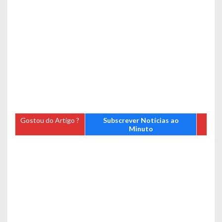
Gostou do Artigo ?
Subscrever Notícias ao
Minuto