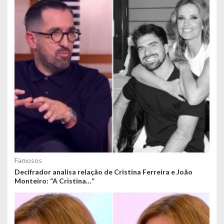
Famosos
Decifrador analisa relação de Cristina Ferreira e João
Monteiro: “A Cristina…”