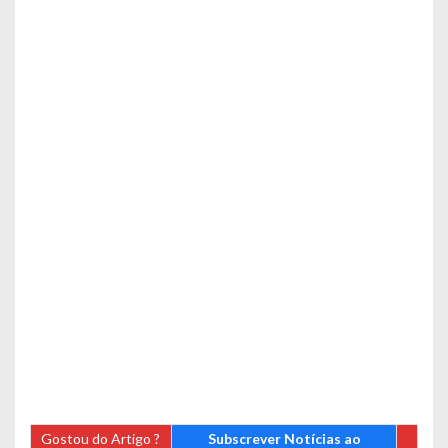
Gostou do Artigo ?
Subscrever Notícias ao