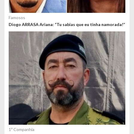
Famosos
Diogo ARRASA Ariana: “Tu sabias que eu tinha namorada!”
1ª Companhia