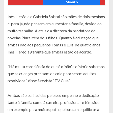
Minuto
Inês Herédia e Gabriela Sobral são mães de dois meninos
e, para já, não pensam em aumentar a família, devido ao
muito trabalho. A atriz e a diretora da produtora de
novelas Plural têm dois filhos. Quanto à educação que
ambas dão aos pequenos Tomás e Luís, de quatro anos,
Inês Herédia garante que ambas estão de acordo.
“Há muita consciência do que é o ‘não’ e o ‘sim’ e sabemos
que as crianças precisam de colo para serem adultos
resolvidos”, disse à revista “TV Guia”.
Ambas são conhecidas pelo seu empenho e dedicação
tanto à família como à carreira profissional, e têm sido
um exemplo para muitos pais que buscam equilibrar a