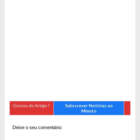
Gostou do Artigo ?
Subscrever Notícias ao
Minuto
Deixe o seu comentário: