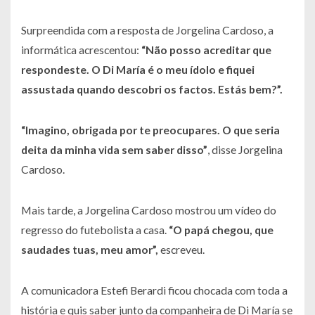
Surpreendida com a resposta de Jorgelina Cardoso, a
informática acrescentou:
“Não posso acreditar que
respondeste. O Di María é o meu ídolo e fiquei
assustada quando descobri os factos. Estás bem?”.
“Imagino, obrigada por te preocupares. O que seria
deita da minha vida sem saber disso”
, disse Jorgelina
Cardoso.
Mais tarde, a Jorgelina Cardoso mostrou um vídeo do
regresso do futebolista a casa.
“O papá chegou, que
saudades tuas, meu amor”,
escreveu.
A comunicadora Estefi Berardi ficou chocada com toda a
história e quis saber junto da companheira de Di María se