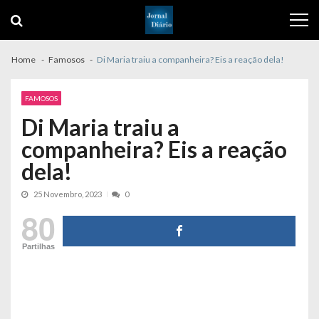
Skip
Skip
to
to
navigation
content
Home
Famosos
Di Maria traiu a companheira? Eis a reação dela!
FAMOSOS
Di Maria traiu a
companheira? Eis a reação
dela!
25 Novembro, 2023
0
80
Partilhas