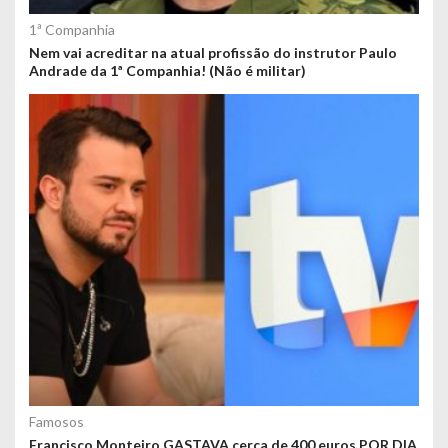
1ª Companhia
Nem vai acreditar na atual profissão do instrutor Paulo
Andrade da 1ª Companhia! (Não é militar)
Famosos
Francisco Monteiro GASTAVA cerca de 400 euros POR DIA