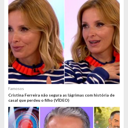
Famosos
Cristina Ferreira não segura as lágrimas com história de
casal que perdeu o filho (VÍDEO)