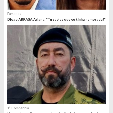
Famosos
Diogo ARRASA Ariana: “Tu sabias que eu tinha namorada!”
1ª Companhia