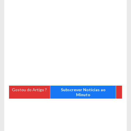
Gostou do Artigo ?
Subscrever Notícias ao
Minuto