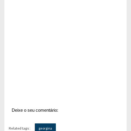
Deixe o seu comentário:
Related tags :
georgina