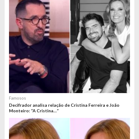
Famosos
Decifrador analisa relação de Cristina Ferreira e João
Monteiro: “A Cristina…”