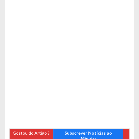
Gostou do Artigo ?
Subscrever Notícias ao
Minuto