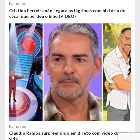
Famosos
Cristina Ferreira não segura as lágrimas com história de
casal que perdeu o filho (VÍDEO)
Famosos
Cláudio Ramos surpreendido em direto com vídeo da sua
vida