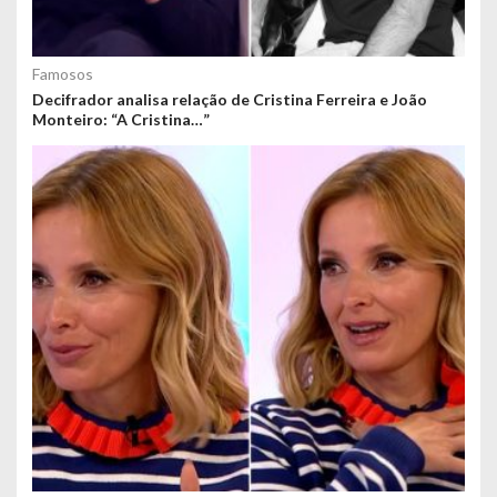
Famosos
Decifrador analisa relação de Cristina Ferreira e João
Monteiro: “A Cristina…”