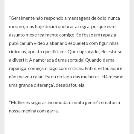
“Geralmente não respondo a mensagens de ódio, nunca
mesmo, mas hoje decidi quebrar a regra, porque este
assunto mexe realmente comigo. Se fosse um rapaz a
publicar um vídeo a abanar o esqueleto com figurinhas
ridículas, aposto que diriam: ‘Que engraçado, ele está-se
a divertir. A namorada é uma sortuda’. Quando é uma
rapariga, começam logo com críticas. Enfim, estou aqui e
não me vou calar. Estou do lado das mulheres. Há mesmo
uma grande diferença”, desabafou ela.
“Mulheres seguras incomodam muita gente”, rematou a
nossa menina com garra.