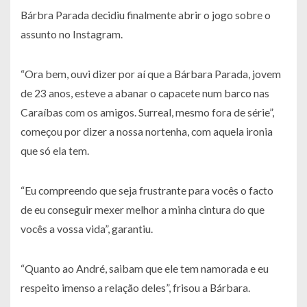
Bárbra Parada decidiu finalmente abrir o jogo sobre o
assunto no Instagram.
“Ora bem, ouvi dizer por aí que a Bárbara Parada, jovem
de 23 anos, esteve a abanar o capacete num barco nas
Caraíbas com os amigos. Surreal, mesmo fora de série”,
começou por dizer a nossa nortenha, com aquela ironia
que só ela tem.
“Eu compreendo que seja frustrante para vocês o facto
de eu conseguir mexer melhor a minha cintura do que
vocês a vossa vida”, garantiu.
“Quanto ao André, saibam que ele tem namorada e eu
respeito imenso a relação deles”, frisou a Bárbara.