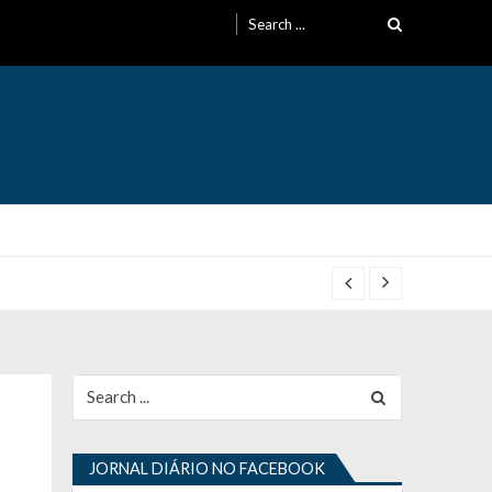
Search
for:
Search
for:
JORNAL DIÁRIO NO FACEBOOK