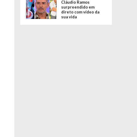
Cláudio Ramos
surpreendido em
direto com vídeo da
sua vida