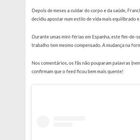
Francisco Monteiro GASTAVA cerc
Depois de meses a cuidar do corpo e da saúde, Franc
decidiu apostar num estilo de vida mais equilibrado e
Durante umas mini-férias em Espanha, este fim-de-s
trabalho tem mesmo compensado. A mudança na forma 
Nos comentários, os fãs não pouparam palavras (nem e
confirmam que o feed ficou bem mais quente!