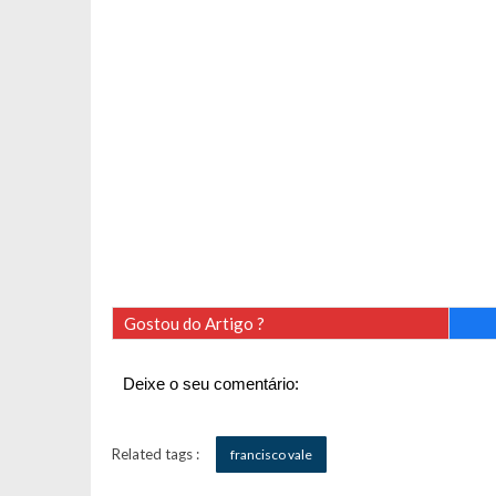
Gostou do Artigo ?
Deixe o seu comentário:
Related tags :
francisco vale