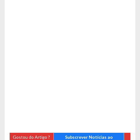
Gostou do Artigo ?
Subscrever Notícias ao