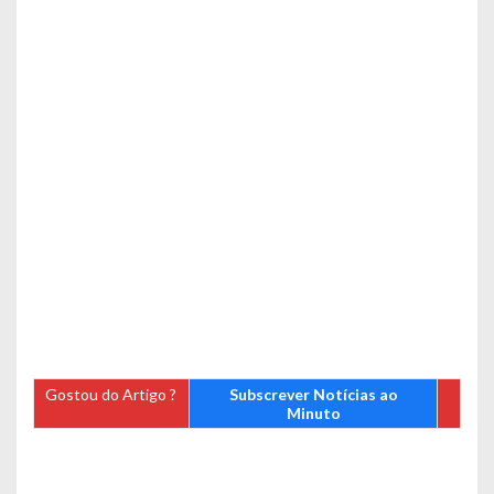
Gostou do Artigo ?
Subscrever Notícias ao
Minuto