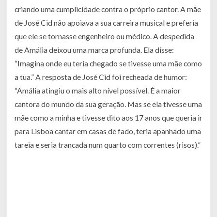
criando uma cumplicidade contra o próprio cantor. A mãe
de José Cid não apoiava a sua carreira musical e preferia
que ele se tornasse engenheiro ou médico. A despedida
de Amália deixou uma marca profunda. Ela disse:
“Imagina onde eu teria chegado se tivesse uma mãe como
a tua.” A resposta de José Cid foi recheada de humor:
“Amália atingiu o mais alto nível possível. É a maior
cantora do mundo da sua geração. Mas se ela tivesse uma
mãe como a minha e tivesse dito aos 17 anos que queria ir
para Lisboa cantar em casas de fado, teria apanhado uma
tareia e seria trancada num quarto com correntes (risos).”