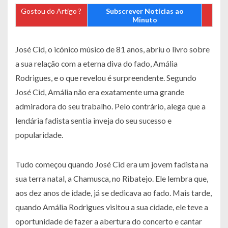
Gostou do Artigo ?
Subscrever Notícias ao
Minuto
José Cid, o icónico músico de 81 anos, abriu o livro sobre
a sua relação com a eterna diva do fado, Amália
Rodrigues, e o que revelou é surpreendente. Segundo
José Cid, Amália não era exatamente uma grande
admiradora do seu trabalho. Pelo contrário, alega que a
lendária fadista sentia inveja do seu sucesso e
popularidade.
Tudo começou quando José Cid era um jovem fadista na
sua terra natal, a Chamusca, no Ribatejo. Ele lembra que,
aos dez anos de idade, já se dedicava ao fado. Mais tarde,
quando Amália Rodrigues visitou a sua cidade, ele teve a
oportunidade de fazer a abertura do concerto e cantar