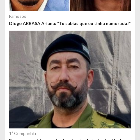
Famosos
Diogo ARRASA Ariana: “Tu sabias que eu tinha namorada!”
1ª Companhia