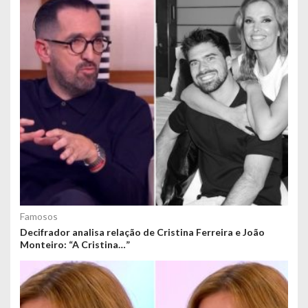
Famosos
Decifrador analisa relação de Cristina Ferreira e João
Monteiro: “A Cristina…”