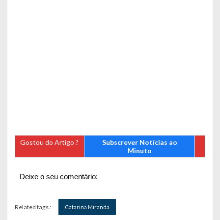
Gostou do Artigo ?
Subscrever Notícias ao
Minuto
Deixe o seu comentário:
Related tags :
Catarina Miranda