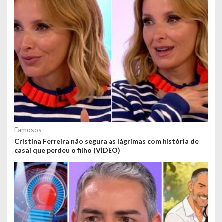
Famosos
Cristina Ferreira não segura as lágrimas com história de
casal que perdeu o filho (VÍDEO)