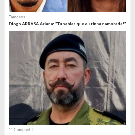
Famosos
Diogo ARRASA Ariana: “Tu sabias que eu tinha namorada!”
1ª Companhia