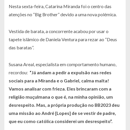
Nesta sexta-feira, Catarina Miranda foi o centro das
atenções no “Big Brother” devido a uma nova polémica.
Vestida de barata, a concorrente acabou por usar o
tapete islâmico de Daniela Ventura para rezar ao “Deus
das baratas”.
Susana Areal, especialista em comportamento humano,
recordou:
“Já andam a pedir a expulsão nas redes
sociais para a Miranda e o Gabriel, calma malta!
Vamos analisar com frieza. Eles brincaram com a
religião muçulmana o que é, na minha opinião, um
desrespeito. Mas, a própria produção no BB2023 deu
uma missão ao André [Lopes] de se vestir de padre,
que eu como católica considerei um desrespeito”
.