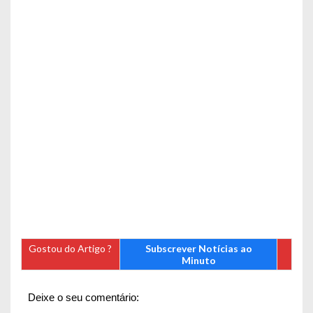
Gostou do Artigo ?
Subscrever Notícias ao
Minuto
Deixe o seu comentário: