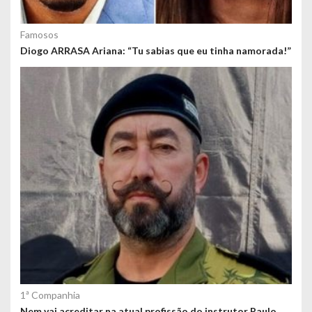
Famosos
Diogo ARRASA Ariana: “Tu sabias que eu tinha namorada!”
1ª Companhia
Nem vai acreditar na atual profissão do instrutor Paulo