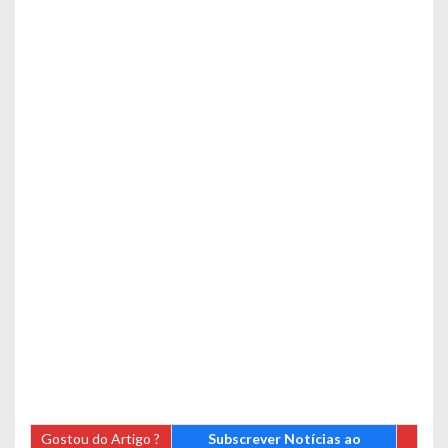
Gostou do Artigo ?
Subscrever Notícias ao