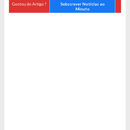
Gostou do Artigo ?
Subscrever Notícias ao
Minuto