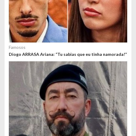
Famosos
Diogo ARRASA Ariana: “Tu sabias que eu tinha namorada!”