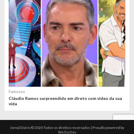
Famosos
Cláudio Ramos surpreendido em direto com vídeo da sua
vida
Jornal Diário © 2020 Todos os direitos reservados | Proudly powered by
We Do Dev