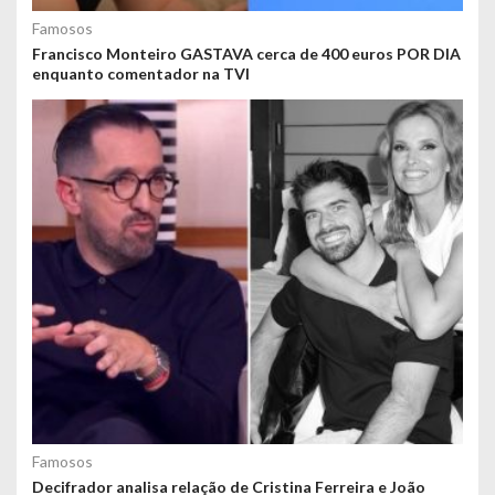
Famosos
Francisco Monteiro GASTAVA cerca de 400 euros POR DIA
enquanto comentador na TVI
Famosos
Decifrador analisa relação de Cristina Ferreira e João