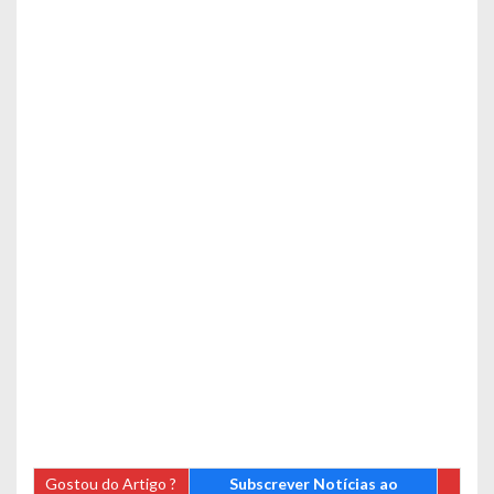
Gostou do Artigo ?
Subscrever Notícias ao