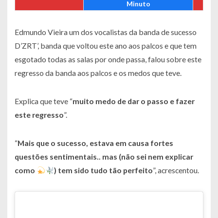
Minuto
Edmundo Vieira um dos vocalistas da banda de sucesso
D’ZRT’, banda que voltou este ano aos palcos e que tem
esgotado todas as salas por onde passa, falou sobre este
regresso da banda aos palcos e os medos que teve.
Explica que teve “
muito medo de dar o passo e fazer
este regresso
”.
“
Mais que o sucesso, estava em causa fortes
questões sentimentais.. mas (não sei nem explicar
como
) tem sido tudo tão perfeito
”, acrescentou.