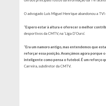
Um dos principais rostos da informação da TVI acei
O advogado Luís Miguel Henrique abandonou a TVI e 
“
Espero estar à altura e oferecer o melhor contri
desportivos da CMTV, na ‘Liga D’Ouro’.
“
Era um namoro antigo, mas entendemos que esta e
reforçar essa posição. Avançámos agora porque o
inteligente como pensa o futebol. É um reforço q
Carreira, subdiretor da CMTV.