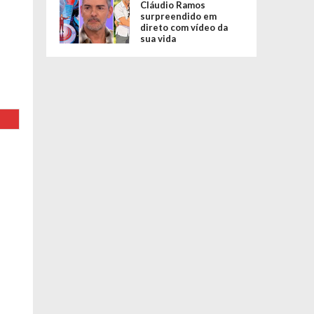
Cláudio Ramos
surpreendido em
direto com vídeo da
sua vida