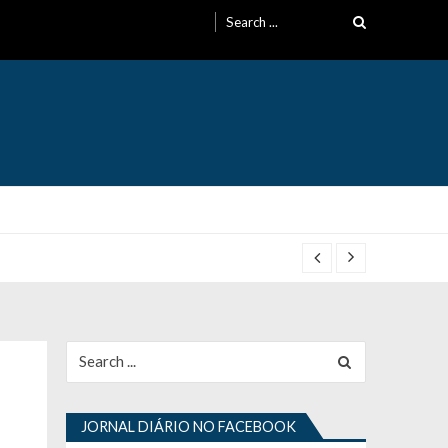
Search
for:
Search
for:
JORNAL DIÁRIO NO FACEBOOK