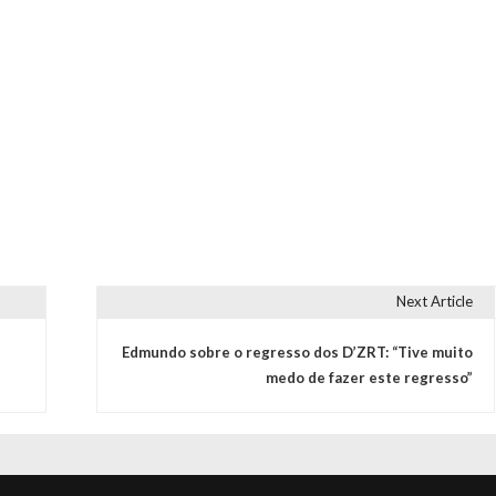
Next Article
Edmundo sobre o regresso dos D’ZRT: “Tive muito
medo de fazer este regresso”