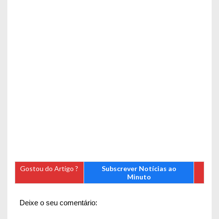
Gostou do Artigo ?
Subscrever Notícias ao
Minuto
Deixe o seu comentário: