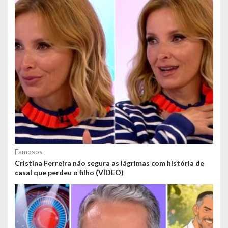
Famosos
Cristina Ferreira não segura as lágrimas com história de
casal que perdeu o filho (VÍDEO)