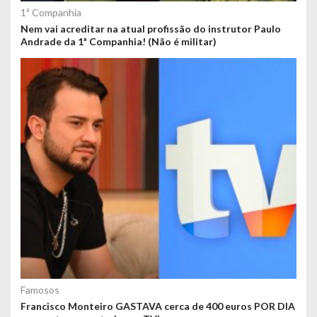
1ª Companhia
Nem vai acreditar na atual profissão do instrutor Paulo
Andrade da 1ª Companhia! (Não é militar)
Famosos
Francisco Monteiro GASTAVA cerca de 400 euros POR DIA