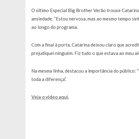
Francisco Monteiro GASTAVA cerc
O último Especial Big Brother Verão trouxe Catarin
ansiedade. “Estou nervosa, mas ao mesmo tempo sinto
ao longo do programa.
Com a final à porta, Catarina deixou claro que acredi
prejudiquei ninguém. Fiz tudo o que estava ao meu al
Na mesma linha, destacou a importância do público: “
toda a diferença”.
Veja o vídeo aqui.