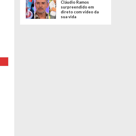
Cláudio Ramos
surpreendido em
direto com vídeo da
sua vida