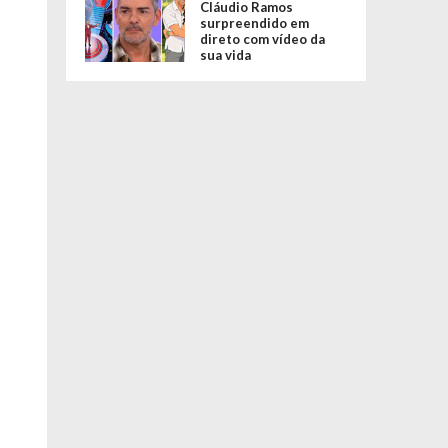
Cláudio Ramos
surpreendido em
direto com vídeo da
sua vida