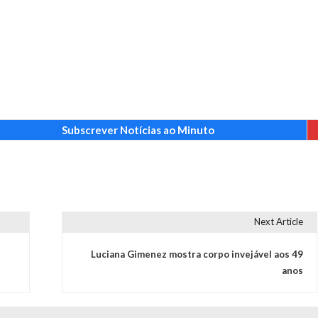
Subscrever Notícias ao Minuto
Next Article
Luciana Gimenez mostra corpo invejável aos 49
anos