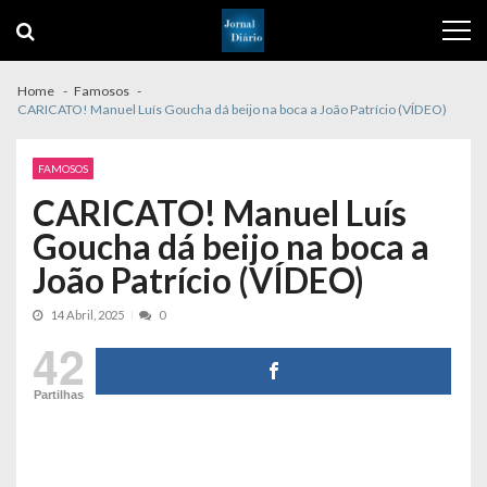
Skip
Skip
to
to
navigation
content
Home
Famosos
CARICATO! Manuel Luís Goucha dá beijo na boca a João Patrício (VÍDEO)
FAMOSOS
CARICATO! Manuel Luís
Goucha dá beijo na boca a
João Patrício (VÍDEO)
14 Abril, 2025
0
42
Partilhas