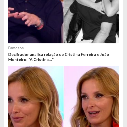
Famosos
Decifrador analisa relação de Cristina Ferreira e João
Monteiro: “A Cristina…”