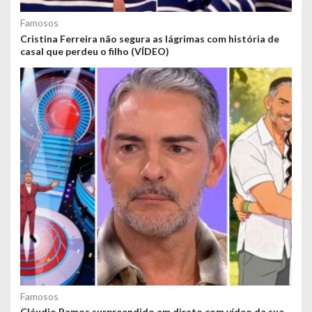
Famosos
Cristina Ferreira não segura as lágrimas com história de
casal que perdeu o filho (VÍDEO)
Famosos
Cláudio Ramos surpreendido em direto com vídeo da sua