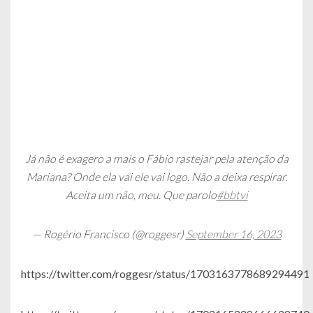
Já não é exagero a mais o Fábio rastejar pela atenção da
Mariana? Onde ela vai ele vai logo. Não a deixa respirar.
Aceita um não, meu. Que parolo
#bbtvi
— Rogério Francisco (@roggesr)
September 16, 2023
https://twitter.com/roggesr/status/1703163778689294491