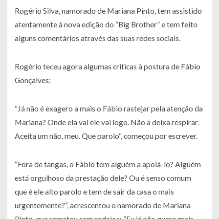
Rogério Silva, namorado de Mariana Pinto, tem assistido
atentamente à nova edição do “Big Brother” e tem feito
alguns comentários através das suas redes sociais.
Rogério teceu agora algumas criticas à postura de Fábio
Gonçalves:
“Já não é exagero a mais o Fábio rastejar pela atenção da
Mariana? Onde ela vai ele vai logo. Não a deixa respirar.
Aceita um não, meu. Que parolo“, começou por escrever.
“Fora de tangas, o Fábio tem alguém a apoiá-lo? Alguém
está orgulhoso da prestação dele? Ou é senso comum
que é ele alto parolo e tem de sair da casa o mais
urgentemente?“, acrescentou o namorado de Mariana
Pinto, que rematou sem rodeios: “Eu já não quero mais