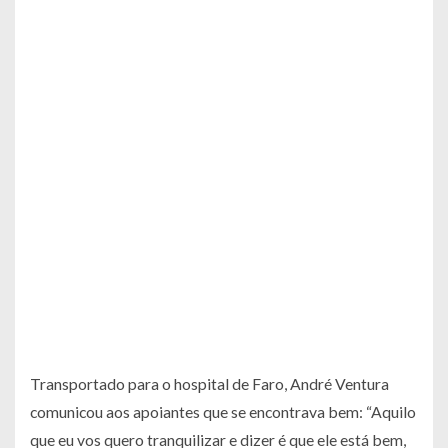
Transportado para o hospital de Faro, André Ventura
comunicou aos apoiantes que se encontrava bem: “Aquilo
que eu vos quero tranquilizar e dizer é que ele está bem,