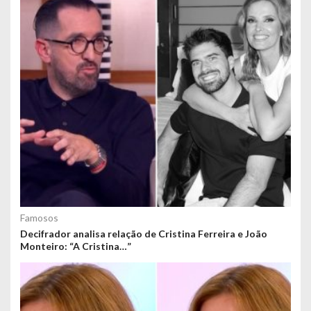
Famosos
Decifrador analisa relação de Cristina Ferreira e João
Monteiro: “A Cristina…”