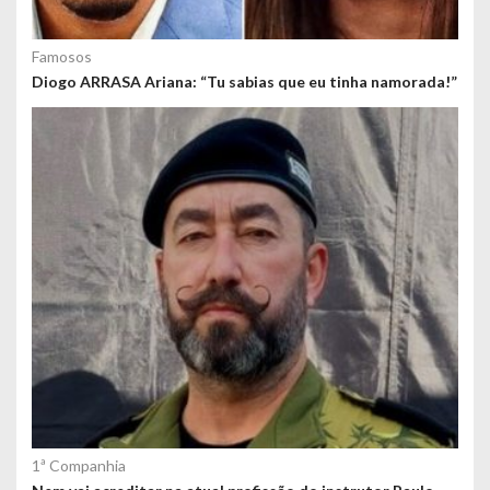
Famosos
Diogo ARRASA Ariana: “Tu sabias que eu tinha namorada!”
1ª Companhia