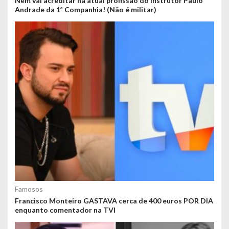
Nem vai acreditar na atual profissão do instrutor Paulo
Andrade da 1ª Companhia! (Não é militar)
Famosos
Francisco Monteiro GASTAVA cerca de 400 euros POR DIA
enquanto comentador na TVI