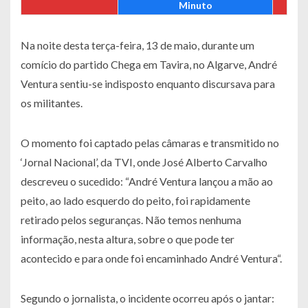
Minuto
Na noite desta terça-feira, 13 de maio, durante um
comício do partido Chega em Tavira, no Algarve, André
Ventura sentiu-se indisposto enquanto discursava para
os militantes.
O momento foi captado pelas câmaras e transmitido no
‘Jornal Nacional’, da TVI, onde José Alberto Carvalho
descreveu o sucedido: “André Ventura lançou a mão ao
peito, ao lado esquerdo do peito, foi rapidamente
retirado pelos seguranças. Não temos nenhuma
informação, nesta altura, sobre o que pode ter
acontecido e para onde foi encaminhado André Ventura“.
Segundo o jornalista, o incidente ocorreu após o jantar: