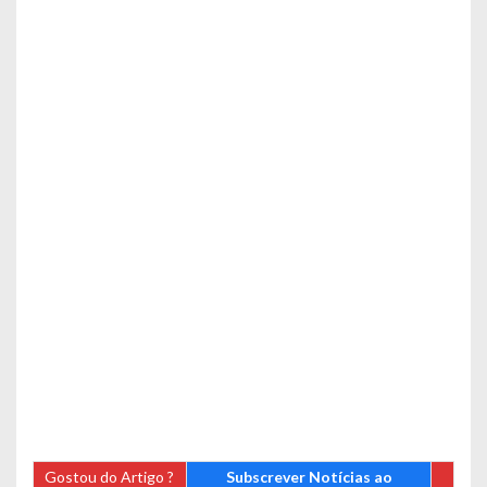
Gostou do Artigo ?
Subscrever Notícias ao