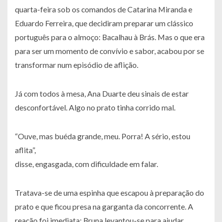
quarta-feira sob os comandos de Catarina Miranda e
Eduardo Ferreira, que decidiram preparar um clássico
português para o almoço: Bacalhau à Brás. Mas o que era
para ser um momento de convívio e sabor, acabou por se
transformar num episódio de aflição.
Já com todos à mesa, Ana Duarte deu sinais de estar
desconfortável. Algo no prato tinha corrido mal.
“Ouve, mas buéda grande, meu. Porra! A sério, estou
aflita”,
disse, engasgada, com dificuldade em falar.
Tratava-se de uma espinha que escapou à preparação do
prato e que ficou presa na garganta da concorrente. A
reação foi imediata: Bruna levantou-se para ajudar,