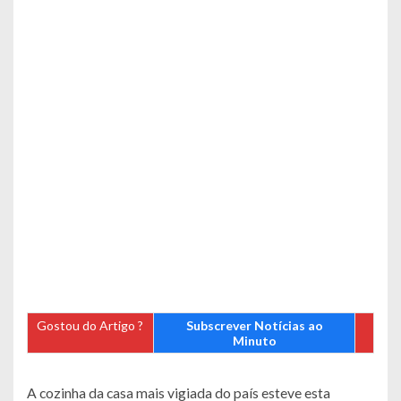
Gostou do Artigo ?
Subscrever Notícias ao
Minuto
A cozinha da casa mais vigiada do país esteve esta