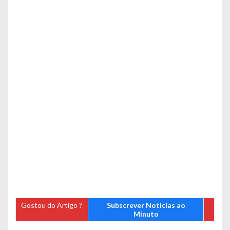
Gostou do Artigo ?
Subscrever Notícias ao
Minuto