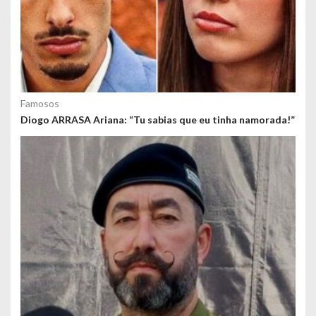
Famosos
Diogo ARRASA Ariana: “Tu sabias que eu tinha namorada!”