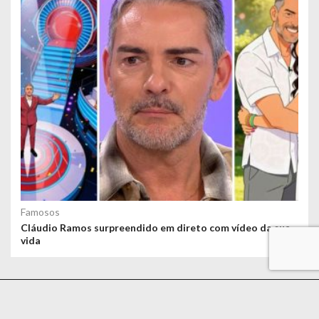
Famosos
Cláudio Ramos surpreendido em direto com vídeo da sua
vida
Jornal Diário © 2020 Todos os direitos reservados | Proudly powered by
We Do Dev