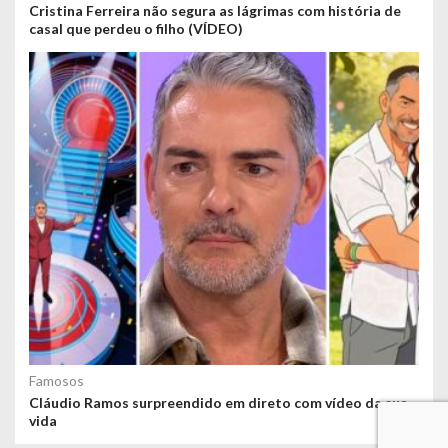
Cristina Ferreira não segura as lágrimas com história de
casal que perdeu o filho (VÍDEO)
Famosos
Cláudio Ramos surpreendido em direto com vídeo da sua
vida