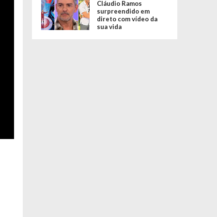
Cláudio Ramos
surpreendido em
direto com vídeo da
sua vida