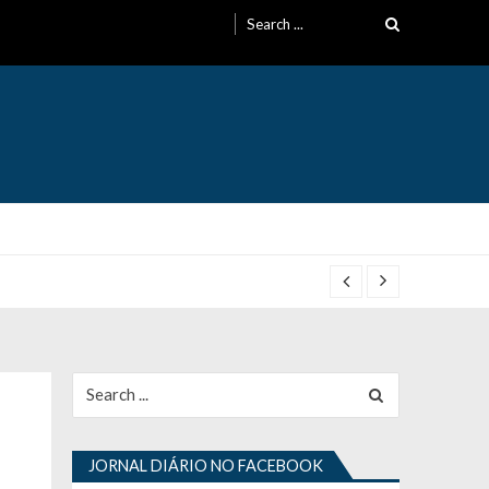
Search
for:
Search
for:
JORNAL DIÁRIO NO FACEBOOK