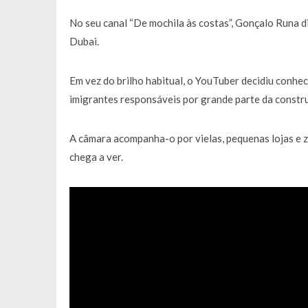
No seu canal “De mochila às costas”, Gonçalo Runa 
Dubai.
Em vez do brilho habitual, o YouTuber decidiu conhec
imigrantes responsáveis por grande parte da constru
A câmara acompanha-o por vielas, pequenas lojas e z
chega a ver.