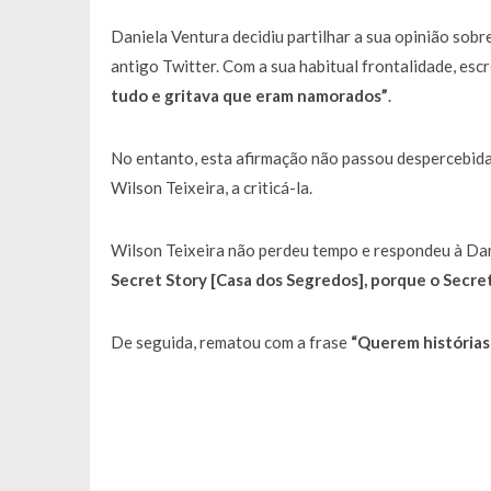
Francisco Monteiro GASTAVA cerc
Daniela Ventura decidiu partilhar a sua opinião sob
antigo Twitter. Com a sua habitual frontalidade, esc
tudo e gritava que eram namorados”
.
No entanto, esta afirmação não passou despercebida
Wilson Teixeira, a criticá-la.
Wilson Teixeira não perdeu tempo e respondeu à Dan
Secret Story [Casa dos Segredos], porque o Secre
De seguida, rematou com a frase
“Querem histórias