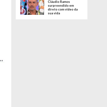
Cláudio Ramos
surpreendido em
direto com vídeo da
sua vida