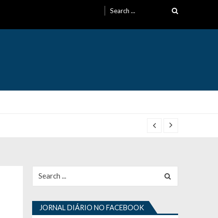
Search
for:
Search
for:
JORNAL DIÁRIO NO FACEBOOK