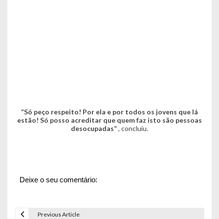
“Só peço respeito! Por ela e por todos os jovens que lá
estão! Só posso acreditar que quem faz isto são pessoas
desocupadas”
, concluiu.
Deixe o seu comentário:
Previous Article