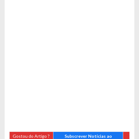
Gostou do Artigo ?
Subscrever Notícias ao