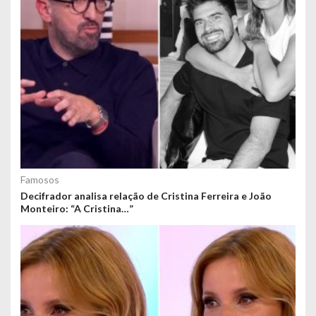
Famosos
Decifrador analisa relação de Cristina Ferreira e João
Monteiro: “A Cristina…”