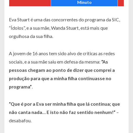
Minuto
Eva Stuart é uma das concorrentes do programa da SIC,
“Ídolos”, e a sua mãe, Wanda Stuart, está mais que
orgulhosa da sua filha.
A jovem de 16 anos tem sido alvo de críticas as redes
sociais, e a sua mãe saiu em defesa da mesma:
“As
pessoas chegam ao ponto de dizer que comprei a
produção para que a minha filha continuasse no
programa”
.
“Que é por a Eva ser minha filha que lá continua; que
não canta nada… E isto não faz sentido nenhum!”
–
desabafou.