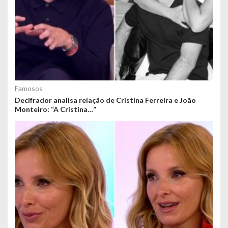
Famosos
Decifrador analisa relação de Cristina Ferreira e João
Monteiro: “A Cristina…”