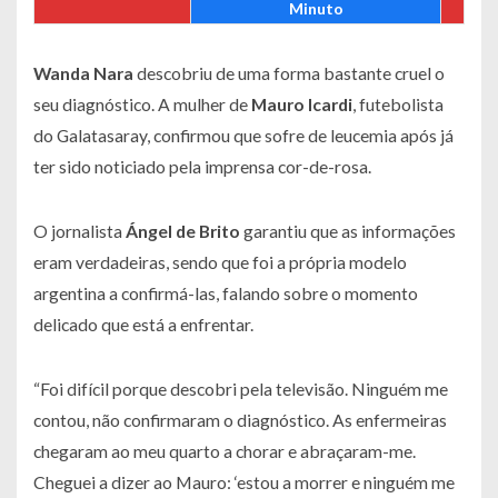
Minuto
Wanda Nara
descobriu de uma forma bastante cruel o
seu diagnóstico. A mulher de
Mauro Icardi
, futebolista
do Galatasaray, confirmou que sofre de leucemia após já
ter sido noticiado pela imprensa cor-de-rosa.
O jornalista
Ángel de Brito
garantiu que as informações
eram verdadeiras, sendo que foi a própria modelo
argentina a confirmá-las, falando sobre o momento
delicado que está a enfrentar.
“Foi difícil porque descobri pela televisão. Ninguém me
contou, não confirmaram o diagnóstico. As enfermeiras
chegaram ao meu quarto a chorar e abraçaram-me.
Cheguei a dizer ao Mauro: ‘estou a morrer e ninguém me