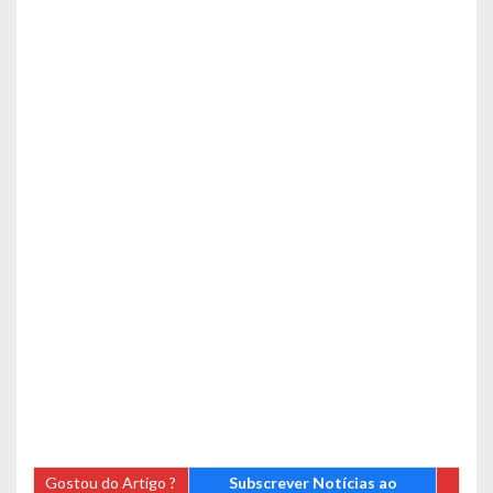
Gostou do Artigo ?
Subscrever Notícias ao