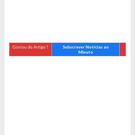
Gostou do Artigo ?
Subscrever Notícias ao
Minuto