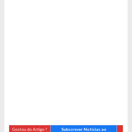
Gostou do Artigo ?
Subscrever Notícias ao