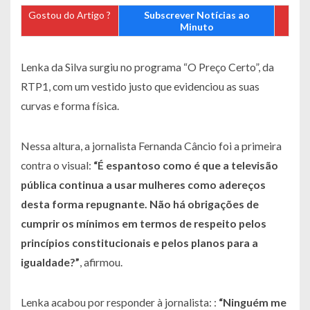
Gostou do Artigo ?
Subscrever Notícias ao
Minuto
Lenka da Silva surgiu no programa “O Preço Certo”, da
RTP1, com um vestido justo que evidenciou as suas
curvas e forma física.
Nessa altura, a jornalista Fernanda Câncio foi a primeira
contra o visual:
“É espantoso como é que a televisão
pública continua a usar mulheres como adereços
desta forma repugnante. Não há obrigações de
cumprir os mínimos em termos de respeito pelos
princípios constitucionais e pelos planos para a
igualdade?”
, afirmou.
Lenka acabou por responder à jornalista: :
“Ninguém me