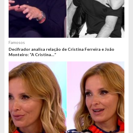
Famosos
Decifrador analisa relação de Cristina Ferreira e João
Monteiro: “A Cristina…”