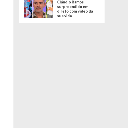
Cláudio Ramos
surpreendido em
direto com vídeo da
sua vida