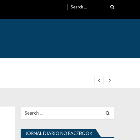
Search
for:
Search
for:
JORNAL DIÁRIO NO FACEBOOK