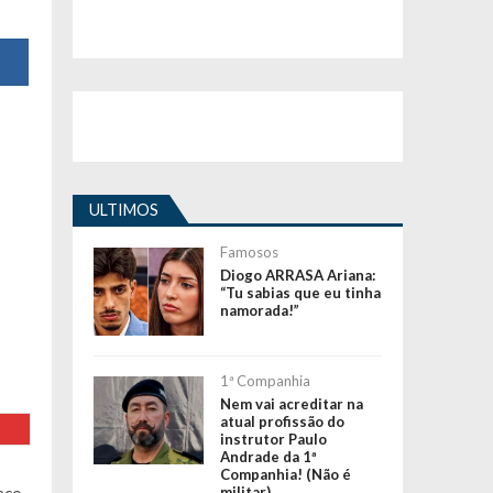
ULTIMOS
Famosos
Diogo ARRASA Ariana:
“Tu sabias que eu tinha
namorada!”
1ª Companhia
Nem vai acreditar na
atual profissão do
instrutor Paulo
Andrade da 1ª
Companhia! (Não é
militar)