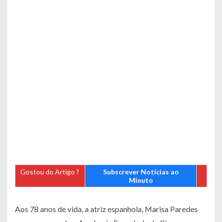
Gostou do Artigo ?
Subscrever Notícias ao
Minuto
Aos 78 anos de vida, a atriz espanhola, Marisa Paredes