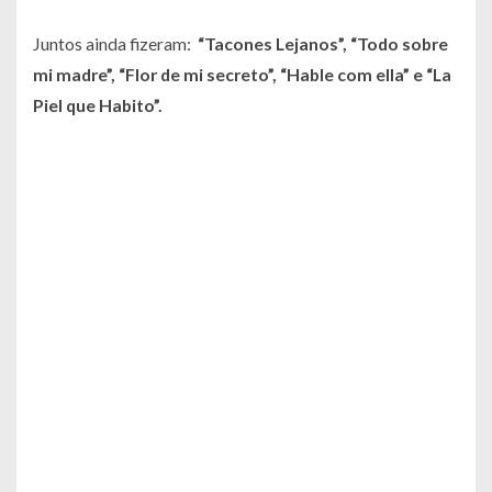
Juntos ainda fizeram:
“Tacones Lejanos”, “Todo sobre
mi madre”, “Flor de mi secreto”, “Hable com ella” e “La
Piel que Habito”.