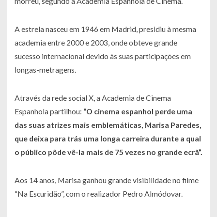
morreu, segundo a Academia Espanhola de Cinema.
A estrela nasceu em 1946 em Madrid, presidiu à mesma
academia entre 2000 e 2003, onde obteve grande
sucesso internacional devido às suas participações em
longas-metragens.
Através da rede social X, a Academia de Cinema
Espanhola partilhou:
“O cinema espanhol perde uma
das suas atrizes mais emblemáticas, Marisa Paredes,
que deixa para trás uma longa carreira durante a qual
o público pôde vê-la mais de 75 vezes no grande ecrã”.
Aos 14 anos, Marisa ganhou grande visibilidade no filme
“Na Escuridão”, com o realizador Pedro Almódovar.