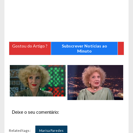
Gostou do Artigo ?
Subscrever Notícias ao
Minuto
Deixe o seu comentário:
Related tags :
Marisa Paredes