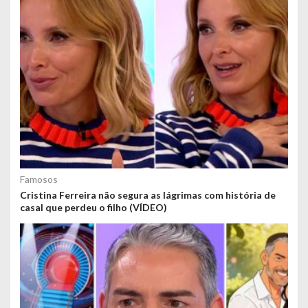
Famosos
Cristina Ferreira não segura as lágrimas com história de
casal que perdeu o filho (VÍDEO)