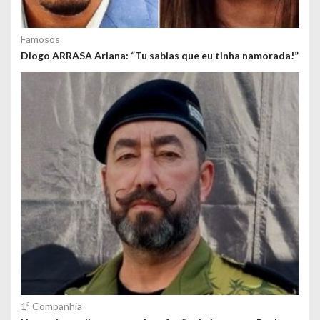
Famosos
Diogo ARRASA Ariana: “Tu sabias que eu tinha namorada!”
1ª Companhia