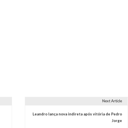
Next Article
Leandro lança nova indireta após vitória de Pedro
Jorge