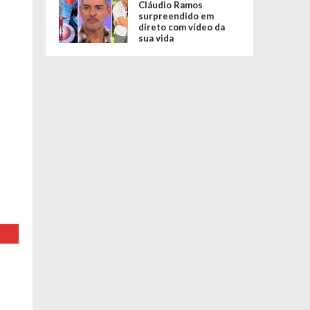
Cláudio Ramos
surpreendido em
direto com vídeo da
sua vida