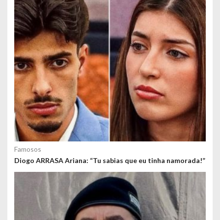
s
Famosos
Diogo ARRASA Ariana: “Tu sabias que eu tinha namorada!”