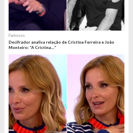
Famosos
Decifrador analisa relação de Cristina Ferreira e João
Monteiro: “A Cristina…”