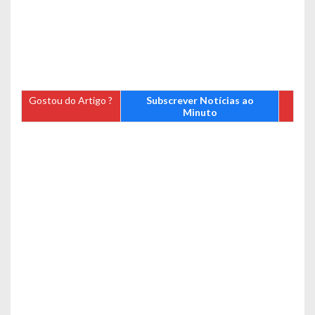
Gostou do Artigo ?
Subscrever Notícias ao
Minuto