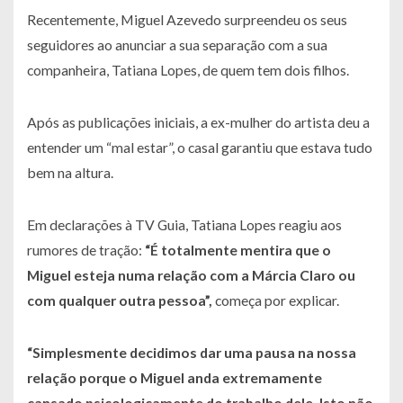
Recentemente, Miguel Azevedo surpreendeu os seus
seguidores ao anunciar a sua separação com a sua
companheira, Tatiana Lopes, de quem tem dois filhos.
Após as publicações iniciais, a ex-mulher do artista deu a
entender um “mal estar”, o casal garantiu que estava tudo
bem na altura.
Em declarações à TV Guia, Tatiana Lopes reagiu aos
rumores de tração:
“É totalmente mentira que o
Miguel esteja numa relação com a Márcia Claro ou
com qualquer outra pessoa”,
começa por explicar.
“Simplesmente decidimos dar uma pausa na nossa
relação porque o Miguel anda extremamente
cansado psicologicamente do trabalho dele. Isto não