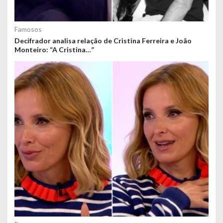
Famosos
Decifrador analisa relação de Cristina Ferreira e João
Monteiro: “A Cristina…”