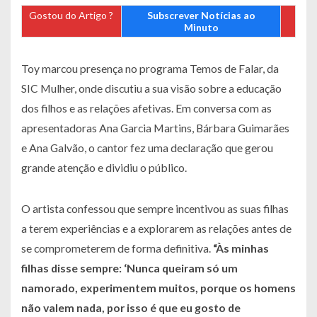
Gostou do Artigo ?
Subscrever Notícias ao
Minuto
Toy marcou presença no programa Temos de Falar, da
SIC Mulher, onde discutiu a sua visão sobre a educação
dos filhos e as relações afetivas. Em conversa com as
apresentadoras Ana Garcia Martins, Bárbara Guimarães
e Ana Galvão, o cantor fez uma declaração que gerou
grande atenção e dividiu o público.
O artista confessou que sempre incentivou as suas filhas
a terem experiências e a explorarem as relações antes de
se comprometerem de forma definitiva.
“Às minhas
filhas disse sempre: ‘Nunca queiram só um
namorado, experimentem muitos, porque os homens
não valem nada, por isso é que eu gosto de