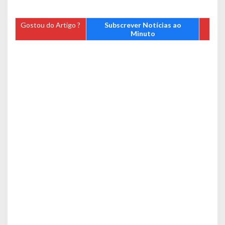
Gostou do Artigo ?
Subscrever Notícias ao
Minuto