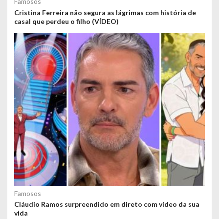
Famosos
Cristina Ferreira não segura as lágrimas com história de
casal que perdeu o filho (VÍDEO)
Famosos
Cláudio Ramos surpreendido em direto com vídeo da sua
vida