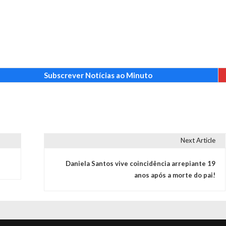
Subscrever Notícias ao Minuto
Next Article
Daniela Santos vive coincidência arrepiante 19
anos após a morte do pai!