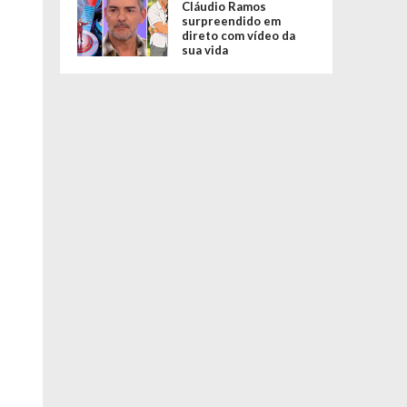
Cláudio Ramos
surpreendido em
direto com vídeo da
sua vida