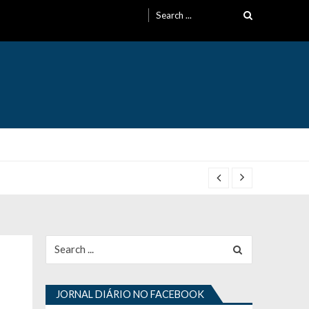
Search
for:
Search
for:
JORNAL DIÁRIO NO FACEBOOK