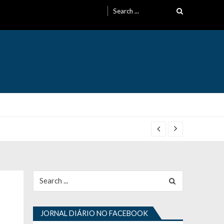
Search
for:
Search
for:
JORNAL DIÁRIO NO FACEBOOK