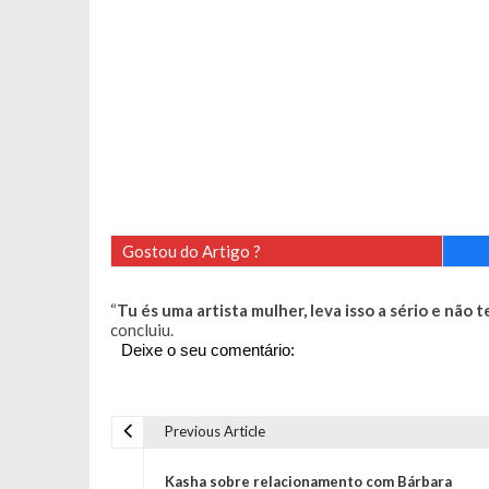
Gostou do Artigo ?
“
Tu és uma artista mulher, leva isso a sério e não
concluiu.
Deixe o seu comentário:
Previous Article
N
Kasha sobre relacionamento com Bárbara