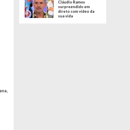
Cláudio Ramos
surpreendido em
direto com vídeo da
sua vida
ana,