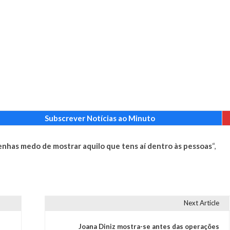
Subscrever Notícias ao Minuto
 tenhas medo de mostrar aquilo que tens aí dentro às pessoas
“,
Next Article
Joana Diniz mostra-se antes das operações