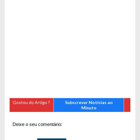
Gostou do Artigo ?
Subscrever Notícias ao
Minuto
Deixe o seu comentário: