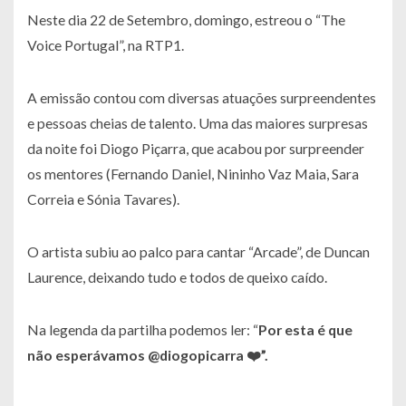
Neste dia 22 de Setembro, domingo, estreou o “The
Voice Portugal”, na RTP1.
A emissão contou com diversas atuações surpreendentes
e pessoas cheias de talento. Uma das maiores surpresas
da noite foi Diogo Piçarra, que acabou por surpreender
os mentores (Fernando Daniel, Nininho Vaz Maia, Sara
Correia e Sónia Tavares).
O artista subiu ao palco para cantar “Arcade”, de Duncan
Laurence, deixando tudo e todos de queixo caído.
Na legenda da partilha podemos ler: “
Por esta é que
não esperávamos @diogopicarra ❤️”.