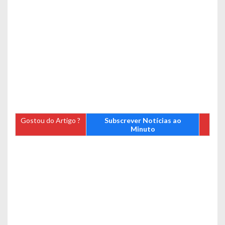
Gostou do Artigo ?
Subscrever Notícias ao
Minuto