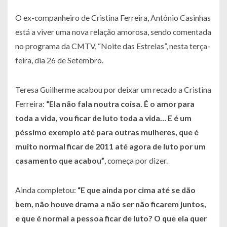
O ex-companheiro de Cristina Ferreira, António Casinhas
está a viver uma nova relação amorosa, sendo comentada
no programa da CMTV, “Noite das Estrelas”, nesta terça-
feira, dia 26 de Setembro.
Teresa Guilherme acabou por deixar um recado a Cristina
Ferreira:
“Ela não fala noutra coisa. É o amor para
toda a vida, vou ficar de luto toda a vida… E é um
péssimo exemplo até para outras mulheres, que é
muito normal ficar de 2011 até agora de luto por um
casamento que acabou”
, começa por dizer.
Ainda completou:
“E que ainda por cima até se dão
bem, não houve drama a não ser não ficarem juntos,
e que é normal a pessoa ficar de luto? O que ela quer