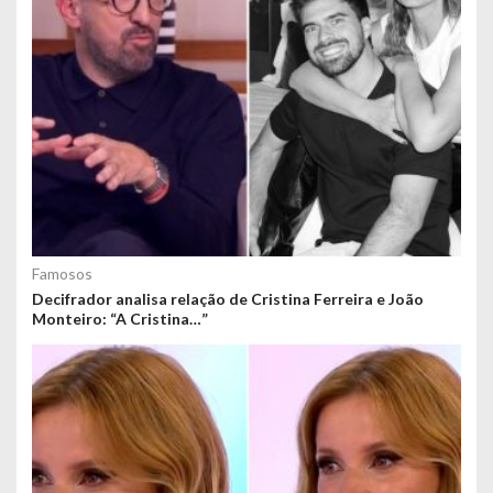
Famosos
Decifrador analisa relação de Cristina Ferreira e João
Monteiro: “A Cristina…”