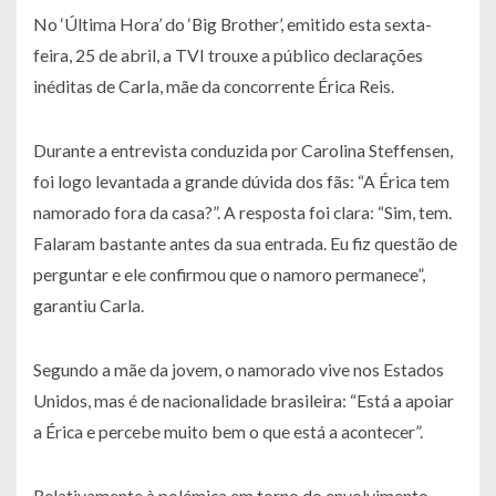
No ‘Última Hora’ do ‘Big Brother’, emitido esta sexta-
feira, 25 de abril, a TVI trouxe a público declarações
inéditas de Carla, mãe da concorrente Érica Reis.
Durante a entrevista conduzida por Carolina Steffensen,
foi logo levantada a grande dúvida dos fãs: “A Érica tem
namorado fora da casa?”. A resposta foi clara: “Sim, tem.
Falaram bastante antes da sua entrada. Eu fiz questão de
perguntar e ele confirmou que o namoro permanece”,
garantiu Carla.
Segundo a mãe da jovem, o namorado vive nos Estados
Unidos, mas é de nacionalidade brasileira: “Está a apoiar
a Érica e percebe muito bem o que está a acontecer”.
Relativamente à polémica em torno do envolvimento