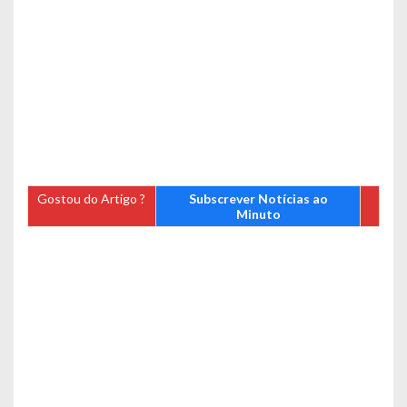
Gostou do Artigo ?
Subscrever Notícias ao
Minuto