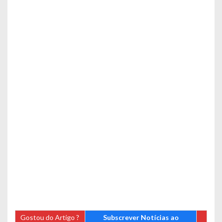
Gostou do Artigo ?
Subscrever Notícias ao