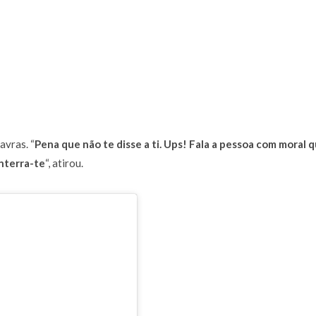
avras. “
Pena que não te disse a ti. Ups! Fala a pessoa com moral 
enterra-te
“, atirou.