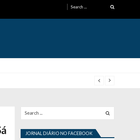
Search
for:
Search
for:
Sá
JORNAL DIÁRIO NO FACEBOOK