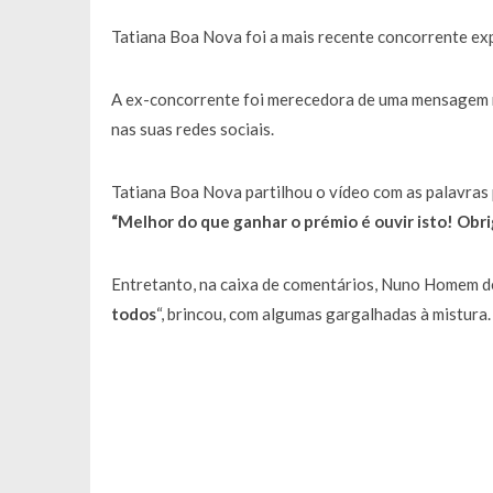
Francisco Monteiro GASTAVA cerc
Tatiana Boa Nova foi a mais recente concorrente ex
A ex-concorrente foi merecedora de uma mensagem mu
nas suas redes sociais.
Tatiana Boa Nova partilhou o vídeo com as palavras
“Melhor do que ganhar o prémio é ouvir isto! Obri
Entretanto, na caixa de comentários, Nuno Homem de 
todos
“, brincou, com algumas gargalhadas à mistura.