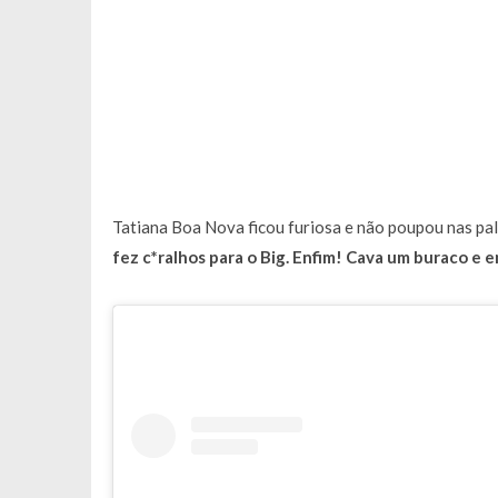
Tatiana Boa Nova ficou furiosa e não poupou nas pal
fez c*ralhos para o Big. Enfim! Cava um buraco e 