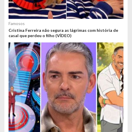
Famosos
Cristina Ferreira não segura as lágrimas com história de
casal que perdeu o filho (VÍDEO)